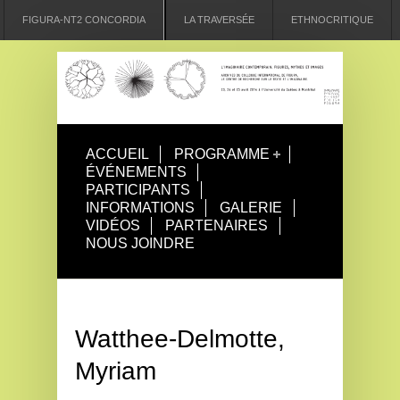
FIGURA-NT2 CONCORDIA
LA TRAVERSÉE
ETHNOCRITIQUE
ACCUEIL
PROGRAMME
ÉVÉNEMENTS
PARTICIPANTS
INFORMATIONS
GALERIE
VIDÉOS
PARTENAIRES
NOUS JOINDRE
Watthee-Delmotte,
Myriam