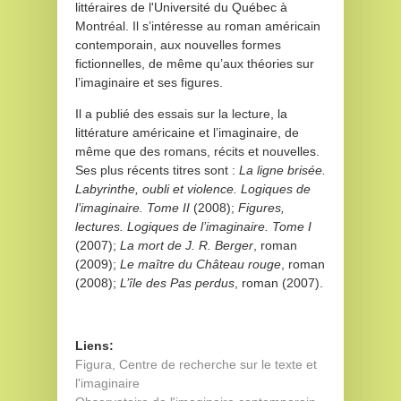
littéraires de l'Université du Québec à
Montréal. Il s’intéresse au roman américain
contemporain, aux nouvelles formes
fictionnelles, de même qu’aux théories sur
l’imaginaire et ses figures.
Il a publié des essais sur la lecture, la
littérature américaine et l’imaginaire, de
même que des romans, récits et nouvelles.
Ses plus récents titres sont :
La ligne brisée.
Labyrinthe, oubli et violence. Logiques de
l’imaginaire. Tome II
(2008);
Figures,
lectures. Logiques de l’imaginaire. Tome I
(2007);
La mort de J. R. Berger
, roman
(2009);
Le maître du Château rouge
, roman
(2008);
L’île des Pas perdus
, roman (2007).
Liens:
Figura, Centre de recherche sur le texte et
l'imaginaire