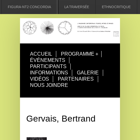
FIGURA-NT2 CONCORDIA
LA TRAVERSÉE
ETHNOCRITIQUE
ACCUEIL
PROGRAMME
ÉVÉNEMENTS
PARTICIPANTS
INFORMATIONS
GALERIE
VIDÉOS
PARTENAIRES
NOUS JOINDRE
Gervais, Bertrand