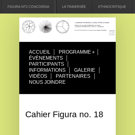
FIGURA-NT2 CONCORDIA
LA TRAVERSÉE
ETHNOCRITIQUE
ACCUEIL
PROGRAMME
ÉVÉNEMENTS
PARTICIPANTS
INFORMATIONS
GALERIE
VIDÉOS
PARTENAIRES
NOUS JOINDRE
Cahier Figura no. 18